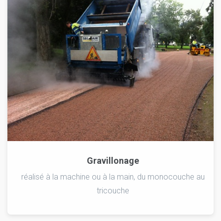
Gravillonage
réalisé à la machine ou à la main, du monocouche au
tricouche