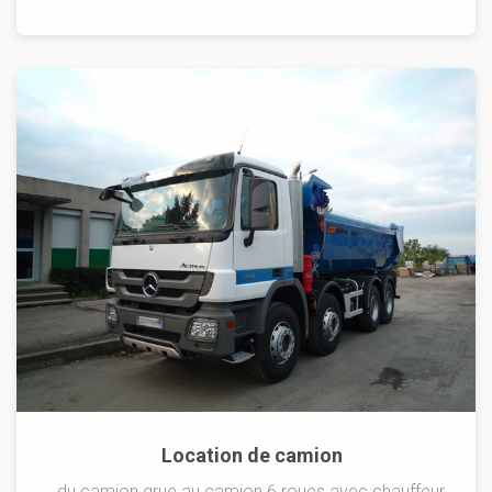
Location de camion
du camion grue au camion 6 roues avec chauffeur,