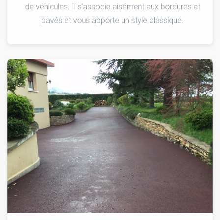
de véhicules. Il s’associe aisément aux bordures et
pavés et vous apporte un style classique.