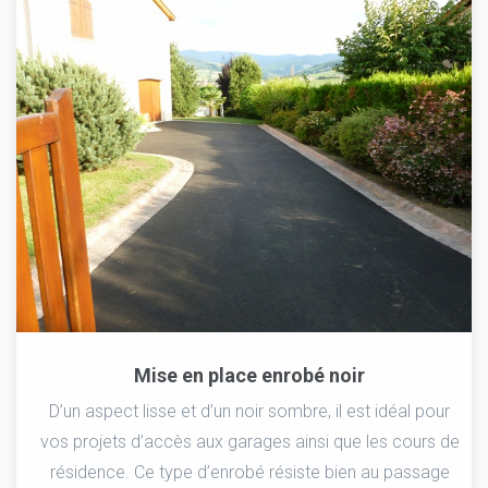
Mise en place enrobé noir
D’un aspect lisse et d’un noir sombre, il est idéal pour
vos projets d’accès aux garages ainsi que les cours de
résidence. Ce type d’enrobé résiste bien au passage