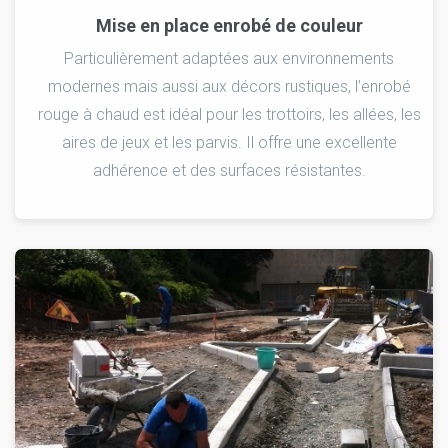
Mise en place enrobé de couleur
Particulièrement adaptées aux environnements
modernes mais aussi aux décors rustiques, l’enrobé
rouge à chaud est idéal pour les trottoirs, les allées, les
aires de jeux et les parvis. Il offre une excellente
adhérence et des surfaces résistantes.