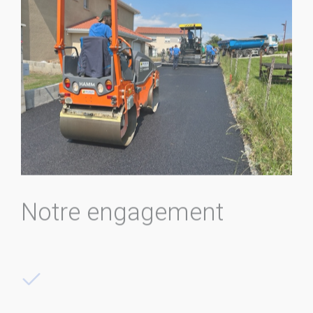
Notre engagement
Démarche éco responsable
Acquistion de véhicules utilitaires et Minipelle
100% électriques