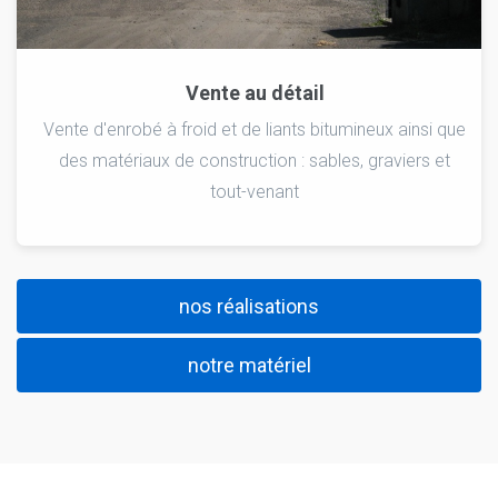
Vente au détail
Vente d'enrobé à froid et de liants bitumineux ainsi que
des matériaux de construction : sables, graviers et
tout-venant
nos réalisations
notre matériel