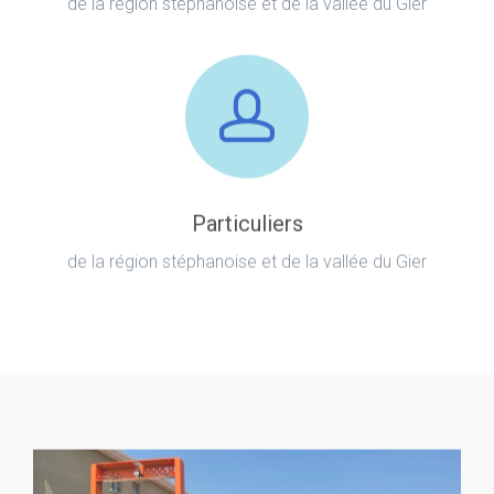
de la région stéphanoise et de la vallée du Gier
Particuliers
de la région stéphanoise et de la vallée du Gier