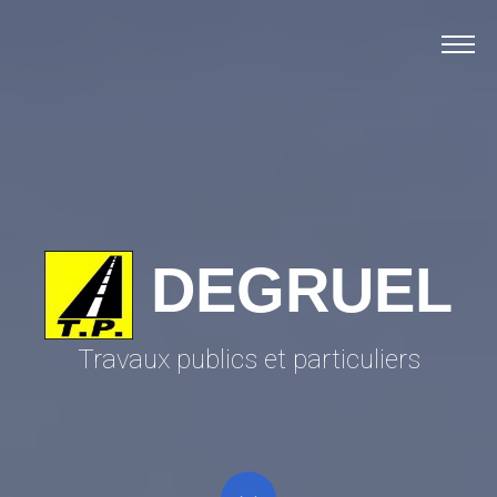
Accueil
Matériel
Chantiers
Recyclage
Contact
DEGRUEL
Travaux publics et particuliers