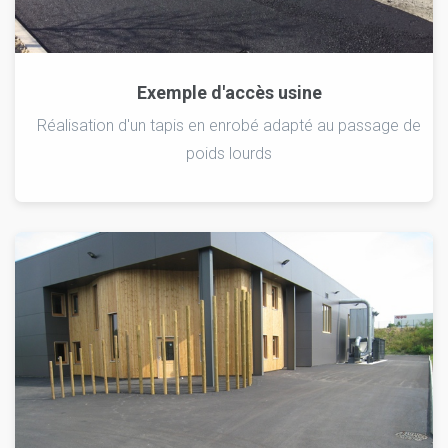
Exemple d'accès usine
Réalisation d'un tapis en enrobé adapté au passage de
poids lourds