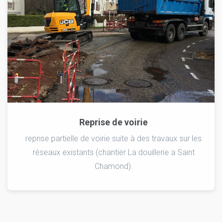
Reprise de voirie
reprise partielle de voirie suite à des travaux sur les
réseaux existants (chantier La douillerie a Saint
Chamond).