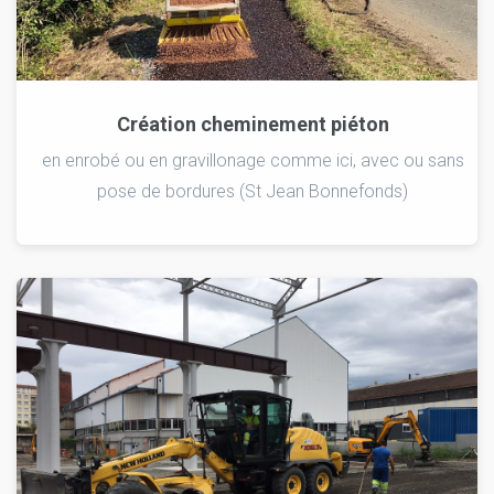
Création cheminement piéton
en enrobé ou en gravillonage comme ici, avec ou sans
pose de bordures (St Jean Bonnefonds)