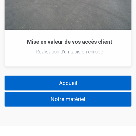
Mise en valeur de vos accès client
Réalisation d'un tapis en enrobé
Accueil
Notre matériel