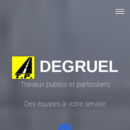
Accueil
Matériel
Chantiers
Recyclage
Contact
DEGRUEL
Travaux publics et particuliers
Des équipes à votre service