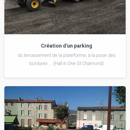
Création d'un parking
du terrassement de la plateforme, à la pose des
bordures ... (Hall in One St Chamond)