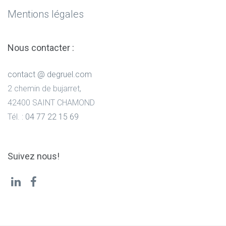
Mentions légales
Nous contacter :
contact @ degruel.com
2 chemin de bujarret,
42400 SAINT CHAMOND
Tél. :
04 77 22 15 69
Suivez nous!