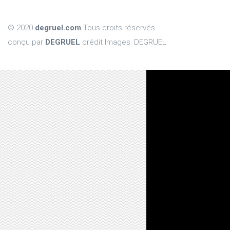
© 2020
degruel.com
Tous droits réservés.
conçu par
DEGRUEL
crédit Images: DEGRUEL