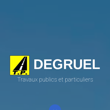
Accueil
Matériel
Chantiers
Recyclage
Contact
DEGRUEL
Travaux publics et particuliers